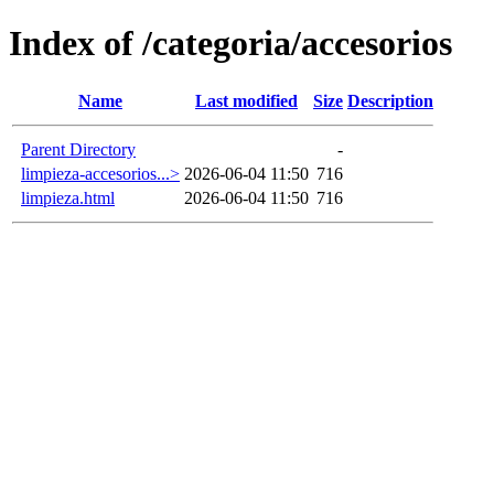
Index of /categoria/accesorios
Name
Last modified
Size
Description
Parent Directory
-
limpieza-accesorios...>
2026-06-04 11:50
716
limpieza.html
2026-06-04 11:50
716